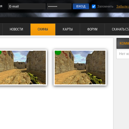
ия
Запомнить
Забыли 
НОВОСТИ
СКИНЫ
КАРТЫ
ФОРУМ
СКАЧАТЬ CS
КОММ
Нет к