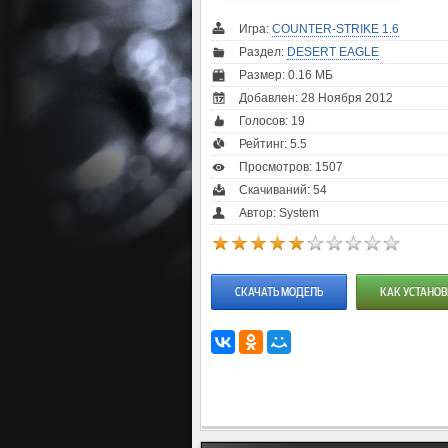
Игра:
COUNTER-STRIKE 1.6
Раздел:
DESERT EAGLE
Размер: 0.16 МБ
Добавлен: 28 Ноября 2012
Голосов:
19
Рейтинг:
5.5
Просмотров: 1507
Скачиваний: 54
Автор: System
СКАЧАТЬ МОДЕЛЬ
КАК УСТАНОВ