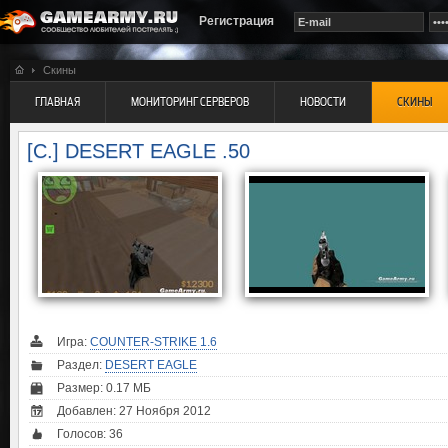
Регистрация
Скины
ГЛАВНАЯ
МОНИТОРИНГ СЕРВЕРОВ
НОВОСТИ
СКИНЫ
[C.] DESERT EAGLE .50
Игра:
COUNTER-STRIKE 1.6
Раздел:
DESERT EAGLE
Размер: 0.17 МБ
Добавлен: 27 Ноября 2012
Голосов:
36