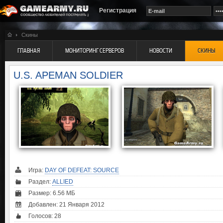
Регистрация
Скины
ГЛАВНАЯ
МОНИТОРИНГ СЕРВЕРОВ
НОВОСТИ
СКИНЫ
U.S. APEMAN SOLDIER
Игра:
DAY OF DEFEAT: SOURCE
Раздел:
ALLIED
Размер: 6.56 МБ
Добавлен: 21 Января 2012
Голосов:
28