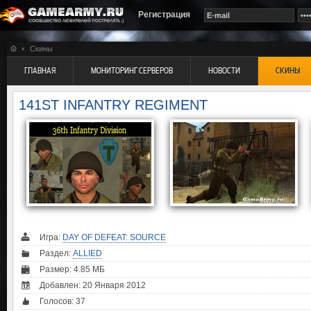
Регистрация
Скины
ГЛАВНАЯ
МОНИТОРИНГ СЕРВЕРОВ
НОВОСТИ
СКИНЫ
141ST INFANTRY REGIMENT
Игра:
DAY OF DEFEAT: SOURCE
Раздел:
ALLIED
Размер: 4.85 МБ
Добавлен: 20 Января 2012
Голосов:
37