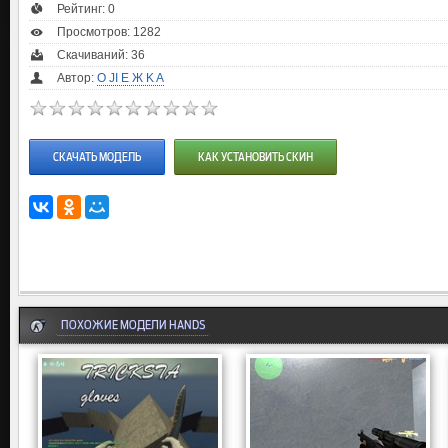
Рейтинг:
0
Просмотров: 1282
Скачиваний: 36
Автор:
O JI E Ж K A
СКАЧАТЬ МОДЕЛЬ
КАК УСТАНОВИТЬ СКИН
ПОХОЖИЕ МОДЕЛИ HANDS