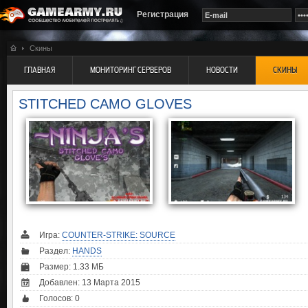
Регистрация
Скины
ГЛАВНАЯ
МОНИТОРИНГ СЕРВЕРОВ
НОВОСТИ
СКИНЫ
STITCHED CAMO GLOVES
Игра:
COUNTER-STRIKE: SOURCE
Раздел:
HANDS
Размер: 1.33 МБ
Добавлен: 13 Марта 2015
Голосов:
0