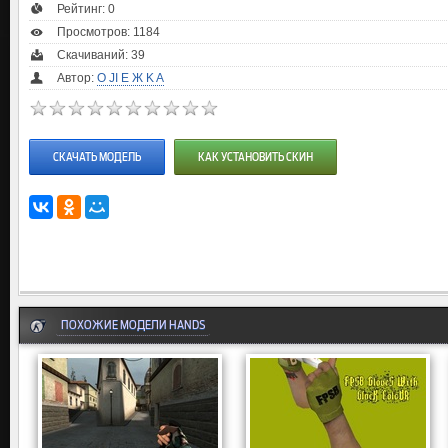
Рейтинг:
0
Просмотров: 1184
Скачиваний: 39
Автор:
O JI E Ж K A
СКАЧАТЬ МОДЕЛЬ
КАК УСТАНОВИТЬ СКИН
ПОХОЖИЕ МОДЕЛИ HANDS