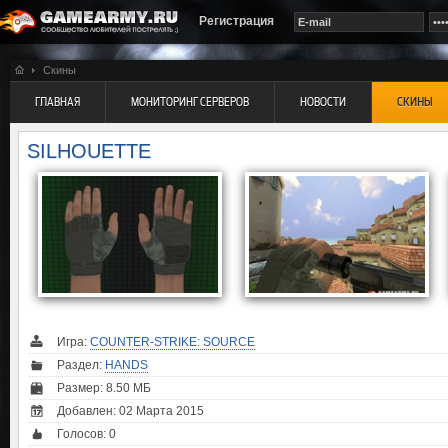
Регистрация
Скины
ГЛАВНАЯ
МОНИТОРИНГ СЕРВЕРОВ
НОВОСТИ
СКИНЫ
SILHOUETTE
Игра:
COUNTER-STRIKE: SOURCE
Раздел:
HANDS
Размер: 8.50 МБ
Добавлен: 02 Марта 2015
Голосов:
0