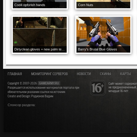
Cod4 opforish hands
Corn Nuts
Dirtyclean gloves + new palm textures
Barry's Brutal Blue Gloves
ГЛАВНАЯ
МОНИТОРИНГ СЕРВЕРОВ
НОВОСТИ
СКИНЫ
КАРТЫ
Copyright © 2007-2026
GAMEARMY.RU
Сайт может содержат
не предназначенный
Разрешается использование материалов портала при
младше 16 лет
обязательном указании ссылки на источник
Create and Design: Родионов Вадим
Спонсор раздела: