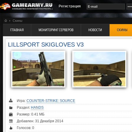
Регистрация
Скины
ГЛАВНАЯ
МОНИТОРИНГ СЕРВЕРОВ
НОВОСТИ
СКИНЫ
LILLSPORT SKIGLOVES V3
Игра:
COUNTER-STRIKE: SOURCE
Раздел:
HANDS
Размер: 0.41 МБ
Добавлен: 31 Декабря 2014
Голосов:
0