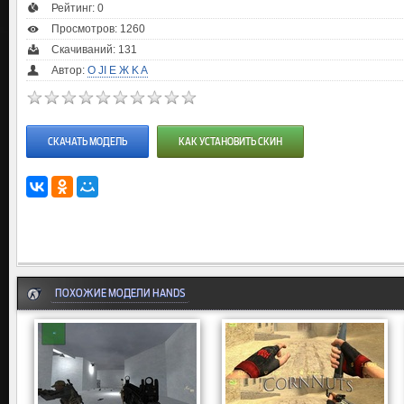
Рейтинг:
0
Просмотров: 1260
Скачиваний: 131
Автор:
O JI E Ж K A
СКАЧАТЬ МОДЕЛЬ
КАК УСТАНОВИТЬ СКИН
ПОХОЖИЕ МОДЕЛИ HANDS