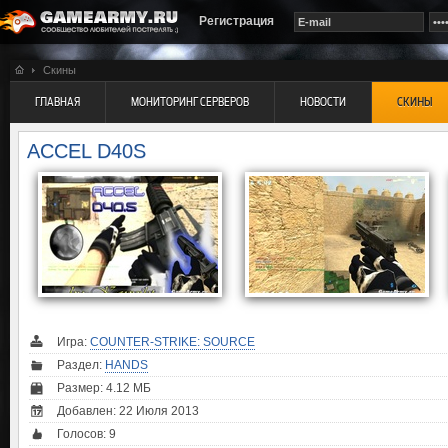
Регистрация
Скины
ГЛАВНАЯ
МОНИТОРИНГ СЕРВЕРОВ
НОВОСТИ
СКИНЫ
ACCEL D40S
Игра:
COUNTER-STRIKE: SOURCE
Раздел:
HANDS
Размер: 4.12 МБ
Добавлен: 22 Июля 2013
Голосов:
9