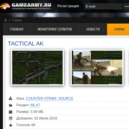
Регистрация
Скины
ГЛАВНАЯ
МОНИТОРИНГ СЕРВЕРОВ
НОВОСТИ
СКИНЫ
TACTICAL AK
Игра:
COUNTER-STRIKE: SOURCE
Раздел:
AK-47
Размер: 5.06 МБ
Добавлен: 02 Июля 2010
Голосов:
66