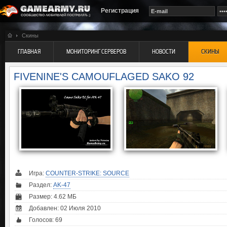
Регистрация
Скины
ГЛАВНАЯ
МОНИТОРИНГ СЕРВЕРОВ
НОВОСТИ
СКИНЫ
FIVENINE'S CAMOUFLAGED SAKO 92
Игра:
COUNTER-STRIKE: SOURCE
Раздел:
AK-47
Размер: 4.62 МБ
Добавлен: 02 Июля 2010
Голосов:
69