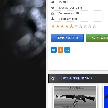
Рейтинг:
5.5
Просмотров: 2378
Скачиваний: 98
Автор: System
СКАЧАТЬ МОДЕЛЬ
КАК УСТАНОВ
ПОХОЖИЕ МОДЕЛИ AK-47