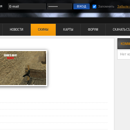
ия
Запомнить
Забыли 
НОВОСТИ
СКИНЫ
КАРТЫ
ФОРУМ
СКАЧАТЬ CS
КОММ
Нет к