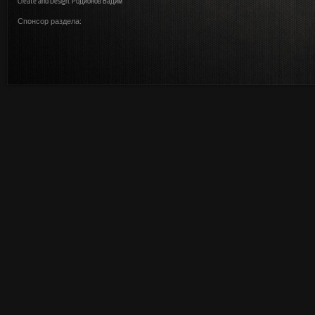
Create and Design: Родионов Вадим
Спонсор раздела: