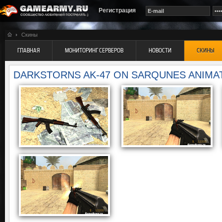
Регистрация
Скины
ГЛАВНАЯ
МОНИТОРИНГ СЕРВЕРОВ
НОВОСТИ
СКИНЫ
DARKSTORNS AK-47 ON SARQUNES ANIMA