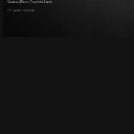
Create and Design: Родионов Вадим
Спонсор раздела: