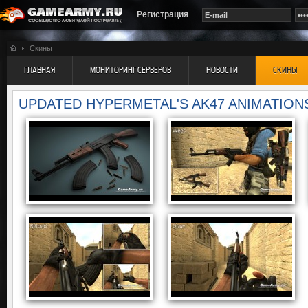
Регистрация
Скины
ГЛАВНАЯ
МОНИТОРИНГ СЕРВЕРОВ
НОВОСТИ
СКИНЫ
UPDATED HYPERMETAL'S AK47 ANIMATION