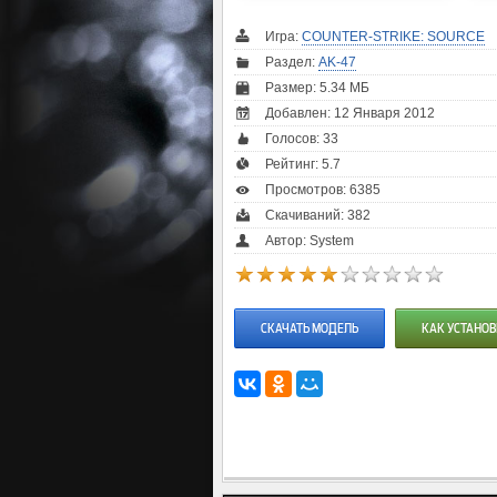
Игра:
COUNTER-STRIKE: SOURCE
Раздел:
AK-47
Размер: 5.34 МБ
Добавлен: 12 Января 2012
Голосов:
33
Рейтинг:
5.7
Просмотров: 6385
Скачиваний: 382
Автор: System
СКАЧАТЬ МОДЕЛЬ
КАК УСТАНОВ