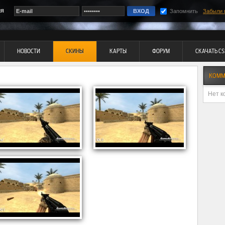
ия
Запомнить
Забыли 
НОВОСТИ
СКИНЫ
КАРТЫ
ФОРУМ
СКАЧАТЬ CS
КОММ
Нет к