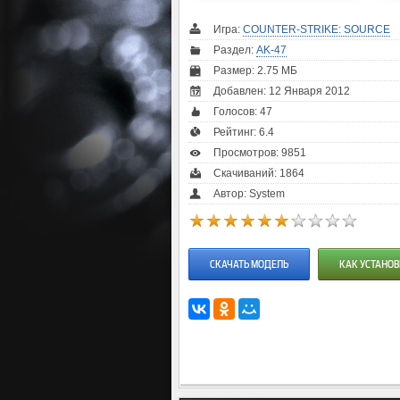
Игра:
COUNTER-STRIKE: SOURCE
Раздел:
AK-47
Размер: 2.75 МБ
Добавлен: 12 Января 2012
Голосов:
47
Рейтинг:
6.4
Просмотров: 9851
Скачиваний: 1864
Автор: System
СКАЧАТЬ МОДЕЛЬ
КАК УСТАНОВ