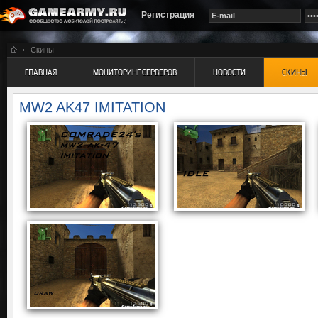
Регистрация
Скины
ГЛАВНАЯ
МОНИТОРИНГ СЕРВЕРОВ
НОВОСТИ
СКИНЫ
MW2 AK47 IMITATION