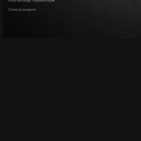
Create and Design: Родионов Вадим
Спонсор раздела: