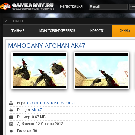
Регистрация
Скины
ГЛАВНАЯ
МОНИТОРИНГ СЕРВЕРОВ
НОВОСТИ
СКИНЫ
MAHOGANY AFGHAN AK47
Игра:
COUNTER-STRIKE: SOURCE
Раздел:
AK-47
Размер: 0.67 МБ
Добавлен: 12 Января 2012
Голосов:
56