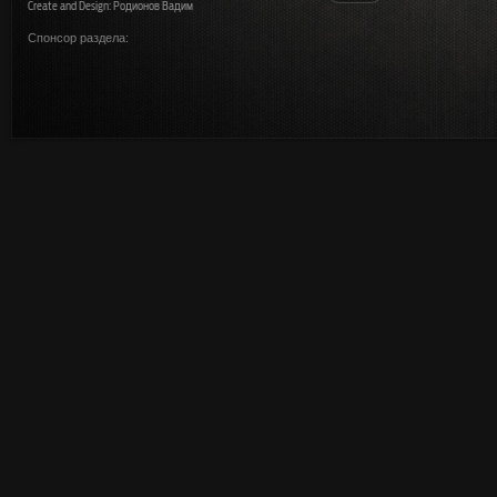
Create and Design: Родионов Вадим
Спонсор раздела: