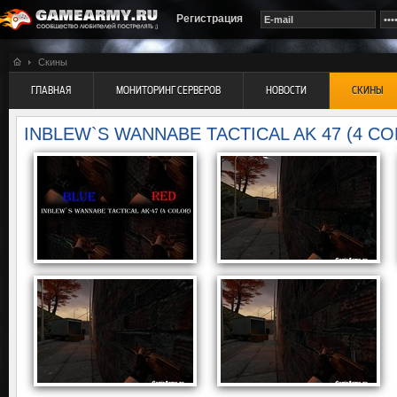
Регистрация
Скины
ГЛАВНАЯ
МОНИТОРИНГ СЕРВЕРОВ
НОВОСТИ
СКИНЫ
INBLEW`S WANNABE TACTICAL AK 47 (4 C