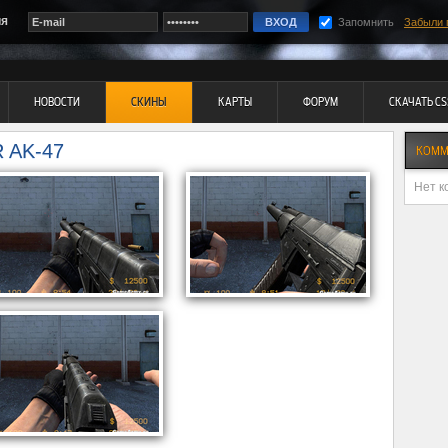
ия
Запомнить
Забыли 
НОВОСТИ
СКИНЫ
КАРТЫ
ФОРУМ
СКАЧАТЬ CS
 AK-47
КОММ
Нет к