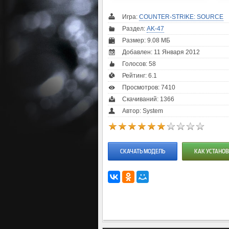
Игра:
COUNTER-STRIKE: SOURCE
Раздел:
AK-47
Размер: 9.08 МБ
Добавлен: 11 Января 2012
Голосов:
58
Рейтинг:
6.1
Просмотров: 7410
Скачиваний: 1366
Автор: System
СКАЧАТЬ МОДЕЛЬ
КАК УСТАНОВ