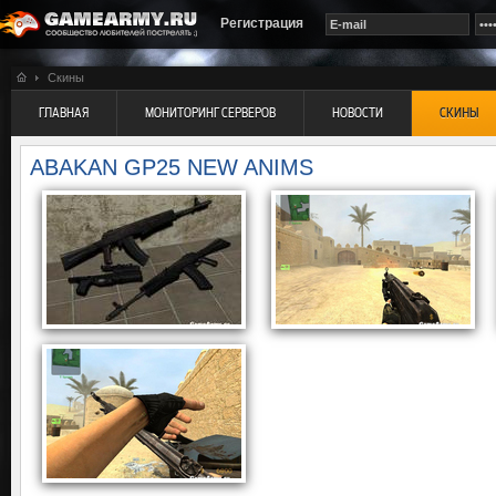
Регистрация
Скины
ГЛАВНАЯ
МОНИТОРИНГ СЕРВЕРОВ
НОВОСТИ
СКИНЫ
ABAKAN GP25 NEW ANIMS