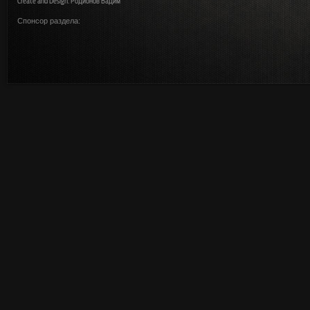
Create and Design: Родионов Вадим
Спонсор раздела: