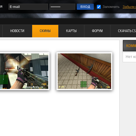
ия
Запомнить
Забыли 
НОВОСТИ
СКИНЫ
КАРТЫ
ФОРУМ
СКАЧАТЬ CS
КОММ
Нет к