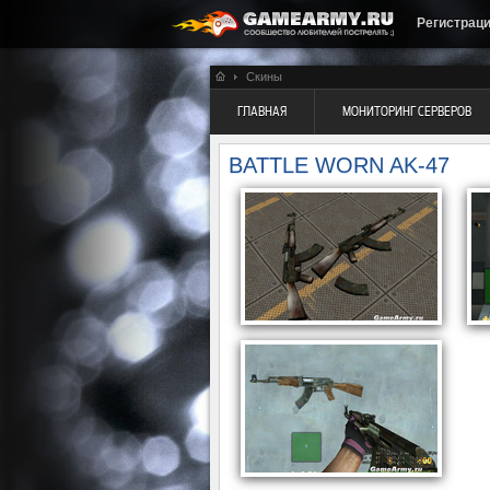
Регистрац
Скины
ГЛАВНАЯ
МОНИТОРИНГ СЕРВЕРОВ
BATTLE WORN AK-47