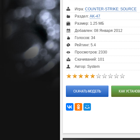
Игра:
COUNTER-STRIKE: SOURCE
Раздел:
AK-47
Размер: 1.25 МБ
Добавлен: 08 Января 2012
Голосов:
34
Рейтинг:
5.4
Просмотров: 2330
Скачиваний: 101
Автор: System
СКАЧАТЬ МОДЕЛЬ
КАК УСТАНОВ