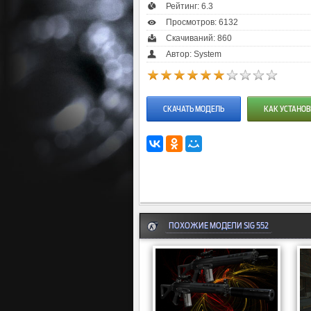
Рейтинг:
6.3
Просмотров: 6132
Скачиваний: 860
Автор: System
СКАЧАТЬ МОДЕЛЬ
КАК УСТАНОВ
ПОХОЖИЕ МОДЕЛИ SIG 552