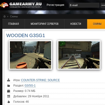
Регистрация
Скины
ГЛАВНАЯ
МОНИТОРИНГ СЕРВЕРОВ
НОВОСТИ
СКИНЫ
WOODEN G3SG1
Игра:
COUNTER-STRIKE: SOURCE
Раздел:
G3/SG-1
Размер: 0.74 МБ
Добавлен: 29 Ноября 2011
Голосов:
46