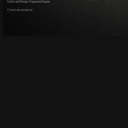
Create and Design: Родионов Вадим
Спонсор раздела: