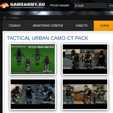
Регистрация
Скины
ГЛАВНАЯ
МОНИТОРИНГ СЕРВЕРОВ
НОВОСТИ
СКИНЫ
TACTICAL URBAN CAMO CT PACK