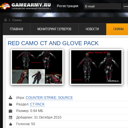
Регистрация
Скины
ГЛАВНАЯ
МОНИТОРИНГ СЕРВЕРОВ
НОВОСТИ
СКИНЫ
RED CAMO CT AND GLOVE PACK
Игра:
COUNTER-STRIKE: SOURCE
Раздел:
CT PACK
Размер: 0.94 МБ
Добавлен: 31 Октября 2010
Голосов:
50