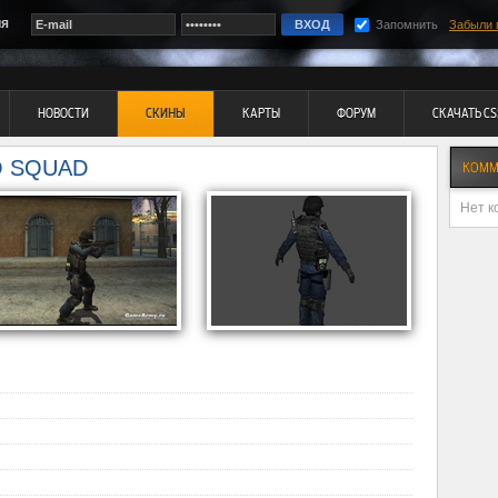
ия
Запомнить
Забыли 
НОВОСТИ
СКИНЫ
КАРТЫ
ФОРУМ
СКАЧАТЬ CS
O SQUAD
КОММ
Нет к