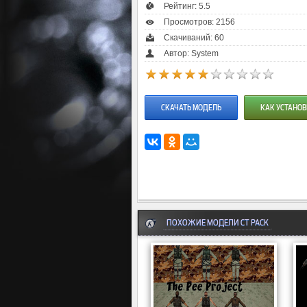
Рейтинг:
5.5
Просмотров: 2156
Скачиваний: 60
Автор: System
СКАЧАТЬ МОДЕЛЬ
КАК УСТАНОВ
ПОХОЖИЕ МОДЕЛИ CT PACK