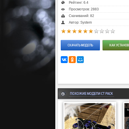
Рейтинг:
6.4
Просмотров: 2883
Скачиваний: 82
Автор: System
СКАЧАТЬ МОДЕЛЬ
КАК УСТАНОВ
ПОХОЖИЕ МОДЕЛИ CT PACK