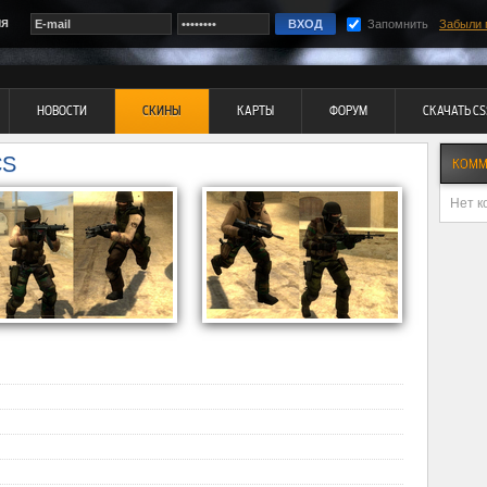
ия
Запомнить
Забыли 
НОВОСТИ
СКИНЫ
КАРТЫ
ФОРУМ
СКАЧАТЬ CS
CS
КОММ
Нет к