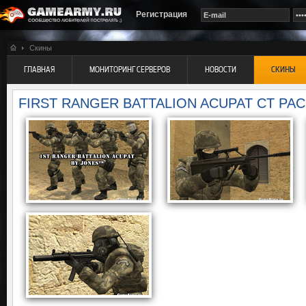
Регистрация
Скины
ГЛАВНАЯ
МОНИТОРИНГ СЕРВЕРОВ
НОВОСТИ
СКИНЫ
FIRST RANGER BATTALION ACUPAT CT PA