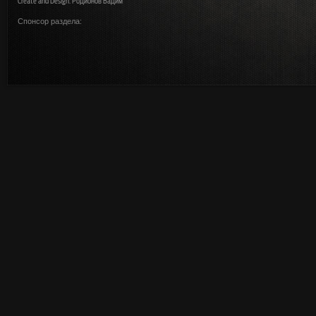
Create and Design: Родионов Вадим
Спонсор раздела: