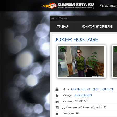
Регистрац
Скины
ГЛАВНАЯ
МОНИТОРИНГ СЕРВЕРОВ
JOKER HOSTAGE
Игра:
COUNTER-STRIKE: SOURCE
Раздел:
HOSTAGES
Размер: 11.06 МБ
Добавлен: 26 Сентября 2010
Голосов:
60