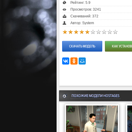
Рейтинг:
5.9
Просмотров: 3241
Скачиваний: 372
Автор: System
СКАЧАТЬ МОДЕЛЬ
КАК УСТАНОВ
ПОХОЖИЕ МОДЕЛИ HOSTAGES