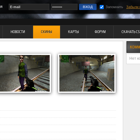
ия
Запомнить
Забыли 
НОВОСТИ
СКИНЫ
КАРТЫ
ФОРУМ
СКАЧАТЬ CS
КОММ
Нет к