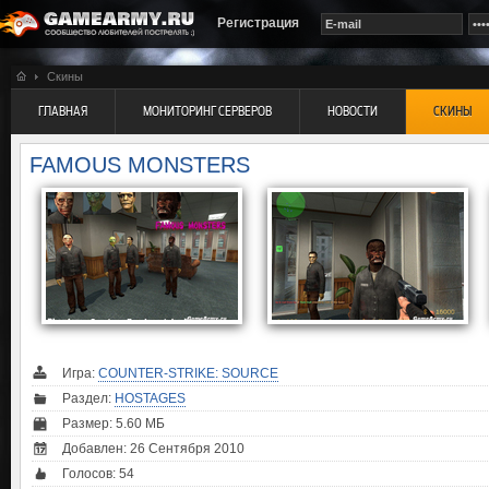
Регистрация
Скины
ГЛАВНАЯ
МОНИТОРИНГ СЕРВЕРОВ
НОВОСТИ
СКИНЫ
FAMOUS MONSTERS
Игра:
COUNTER-STRIKE: SOURCE
Раздел:
HOSTAGES
Размер: 5.60 МБ
Добавлен: 26 Сентября 2010
Голосов:
54