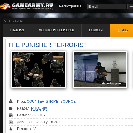
Регистрация
Скины
ГЛАВНАЯ
МОНИТОРИНГ СЕРВЕРОВ
НОВОСТИ
СКИНЫ
THE PUNISHER TERRORIST
Игра:
COUNTER-STRIKE: SOURCE
Раздел:
PHOENIX
Размер: 2.28 МБ
Добавлен: 28 Августа 2011
Голосов:
43