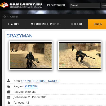
Регистрация
Скины
ГЛАВНАЯ
МОНИТОРИНГ СЕРВЕРОВ
НОВОСТИ
СКИНЫ
CRAZYMAN
Игра:
COUNTER-STRIKE: SOURCE
Раздел:
PHOENIX
Размер: 0.50 МБ
Добавлен: 25 Июля 2011
Голосов:
42