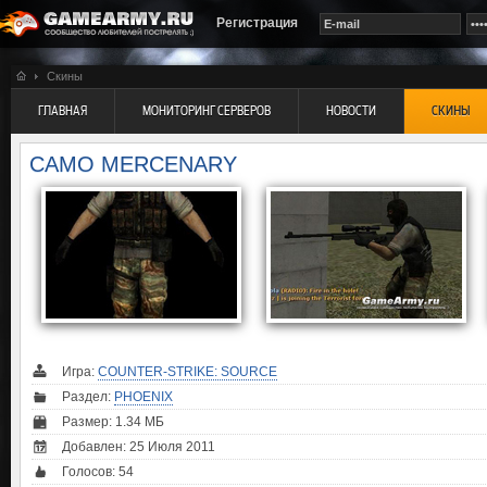
Регистрация
Скины
ГЛАВНАЯ
МОНИТОРИНГ СЕРВЕРОВ
НОВОСТИ
СКИНЫ
CAMO MERCENARY
Игра:
COUNTER-STRIKE: SOURCE
Раздел:
PHOENIX
Размер: 1.34 МБ
Добавлен: 25 Июля 2011
Голосов:
54