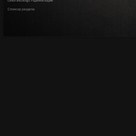
Create and Design: Родионов Вадим
Спонсор раздела: