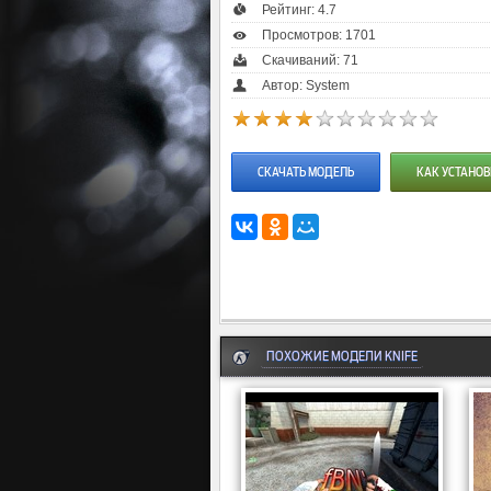
Рейтинг:
4.7
Просмотров: 1701
Скачиваний: 71
Автор: System
СКАЧАТЬ МОДЕЛЬ
КАК УСТАНОВ
ПОХОЖИЕ МОДЕЛИ KNIFE