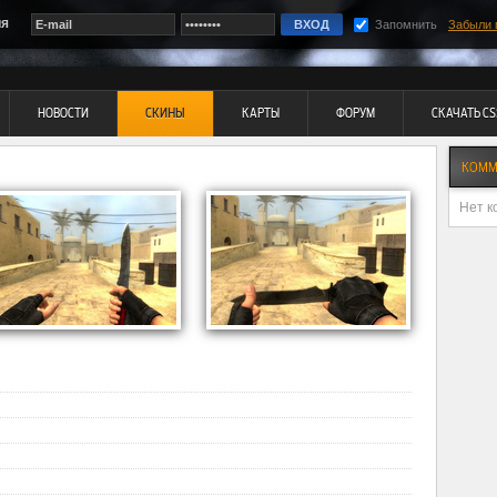
ия
Запомнить
Забыли 
НОВОСТИ
СКИНЫ
КАРТЫ
ФОРУМ
СКАЧАТЬ CS
КОММ
Нет к