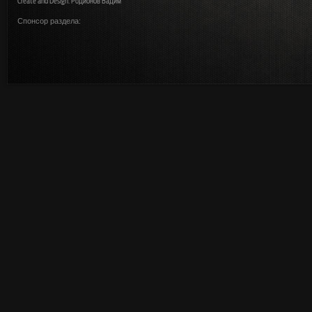
Create and Design: Родионов Вадим
Спонсор раздела: