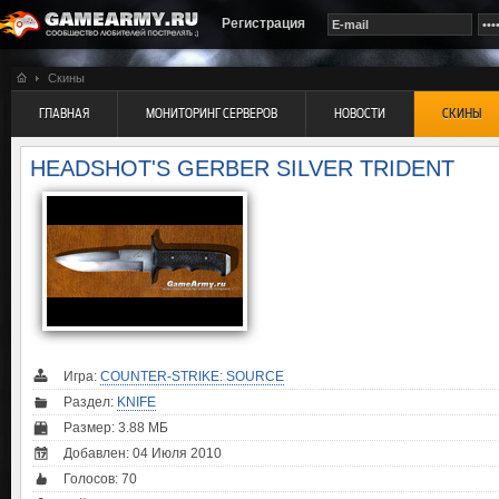
Регистрация
Скины
ГЛАВНАЯ
МОНИТОРИНГ СЕРВЕРОВ
НОВОСТИ
СКИНЫ
HEADSHOT'S GERBER SILVER TRIDENT
Игра:
COUNTER-STRIKE: SOURCE
Раздел:
KNIFE
Размер: 3.88 МБ
Добавлен: 04 Июля 2010
Голосов:
70