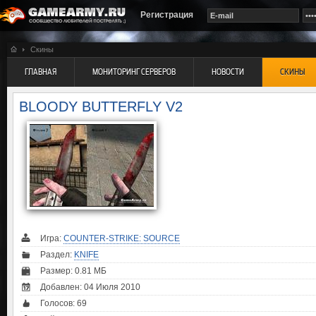
Регистрация
Скины
ГЛАВНАЯ
МОНИТОРИНГ СЕРВЕРОВ
НОВОСТИ
СКИНЫ
BLOODY BUTTERFLY V2
Игра:
COUNTER-STRIKE: SOURCE
Раздел:
KNIFE
Размер: 0.81 МБ
Добавлен: 04 Июля 2010
Голосов:
69