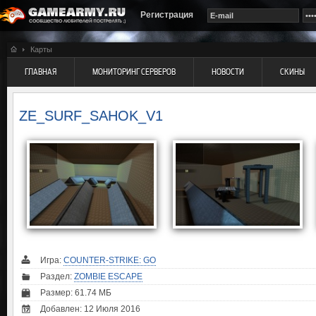
Регистрация
Карты
ГЛАВНАЯ
МОНИТОРИНГ СЕРВЕРОВ
НОВОСТИ
СКИНЫ
ZE_SURF_SAHOK_V1
Игра:
COUNTER-STRIKE: GO
Раздел:
ZOMBIE ESCAPE
Размер: 61.74 МБ
Добавлен: 12 Июля 2016