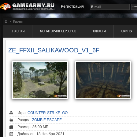
Регистрация
Карты
ГЛАВНАЯ
МОНИТОРИНГ СЕРВЕРОВ
НОВОСТИ
СКИНЫ
ZE_FFXII_SALIKAWOOD_V1_6F
Игра:
COUNTER-STRIKE: GO
Раздел:
ZOMBIE ESCAPE
Размер: 86.90 МБ
Добавлен: 18 Ноября 2021