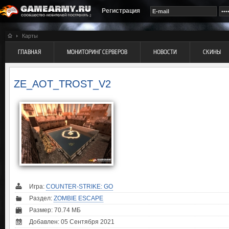
Регистрация
Карты
ГЛАВНАЯ
МОНИТОРИНГ СЕРВЕРОВ
НОВОСТИ
СКИНЫ
ZE_AOT_TROST_V2
Игра:
COUNTER-STRIKE: GO
Раздел:
ZOMBIE ESCAPE
Размер: 70.74 МБ
Добавлен: 05 Сентября 2021