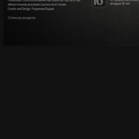
Разрешается использование материалов портала при
младше 16 лет
обязательном указании ссылки на источник
Create and Design: Родионов Вадим
Спонсор раздела: