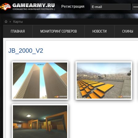
Регистрация
Карты
ГЛАВНАЯ
МОНИТОРИНГ СЕРВЕРОВ
НОВОСТИ
СКИНЫ
JB_2000_V2