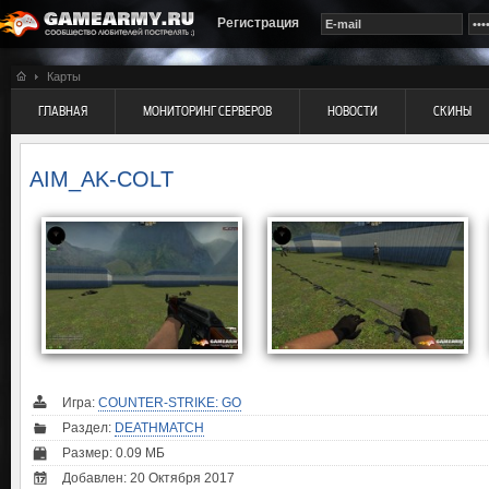
Регистрация
Карты
ГЛАВНАЯ
МОНИТОРИНГ СЕРВЕРОВ
НОВОСТИ
СКИНЫ
AIM_AK-COLT
Игра:
COUNTER-STRIKE: GO
Раздел:
DEATHMATCH
Размер: 0.09 МБ
Добавлен: 20 Октября 2017