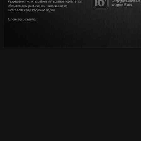
не предназначенный
Разрешается использование материалов портала при
младше 16 лет
обязательном указании ссылки на источник
Create and Design: Родионов Вадим
Спонсор раздела: