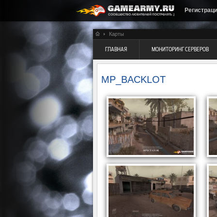
Регистрац
Карты
ГЛАВНАЯ
МОНИТОРИНГ СЕРВЕРОВ
MP_BACKLOT