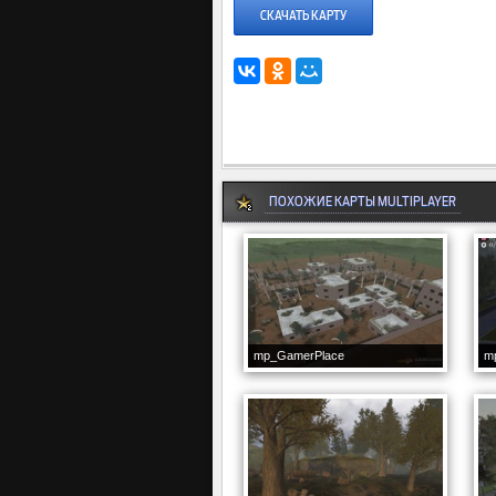
СКАЧАТЬ КАРТУ
ПОХОЖИЕ КАРТЫ MULTIPLAYER
mp_GamerPlace
m