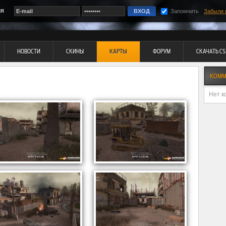
ия
Запомнить
Забыли 
НОВОСТИ
СКИНЫ
КАРТЫ
ФОРУМ
СКАЧАТЬ CS
КОММ
Нет к