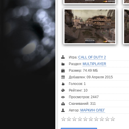
Игра:
CALL OF DUTY 2
Раздел:
MULTIPLAYER
Размер: 74.49 МБ
Добавлен: 09 Апреля 2015
Голосов:
1
Рейтинг:
10
Просмотров: 2447
Скачиваний: 311
Автор:
МАРКИН ОЛЕГ