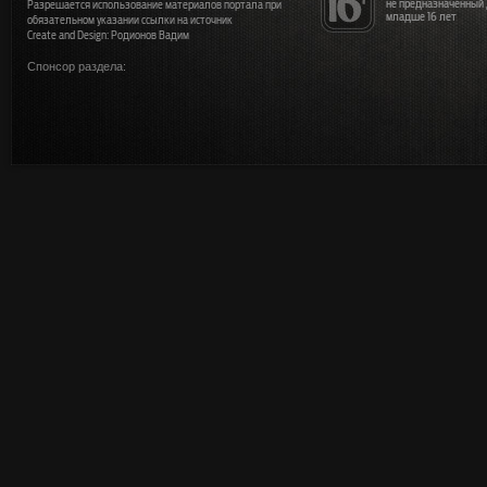
не предназначенный
Разрешается использование материалов портала при
младше 16 лет
обязательном указании ссылки на источник
Create and Design: Родионов Вадим
Спонсор раздела: