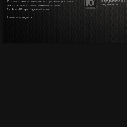
не предназначенный
Разрешается использование материалов портала при
младше 16 лет
обязательном указании ссылки на источник
Create and Design: Родионов Вадим
Спонсор раздела: