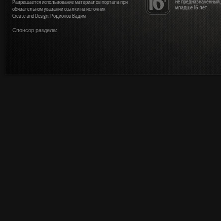
не предназначенный
Разрешается использование материалов портала при
младше 16 лет
обязательном указании ссылки на источник
Create and Design: Родионов Вадим
Спонсор раздела: