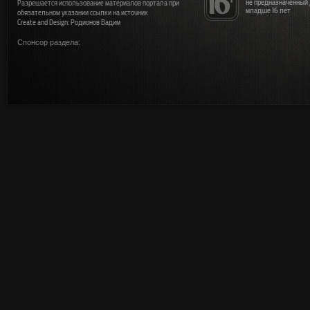
не предназначенный
Разрешается использование материалов портала при
младше 16 лет
обязательном указании ссылки на источник
Create and Design: Родионов Вадим
Спонсор раздела: