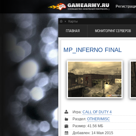
Регистрац
Карты
ГЛАВНАЯ
МОНИТОРИНГ СЕРВЕРОВ
MP_INFERNO FINAL
Игра:
CALL OF DUTY 4
Раздел:
OTHER/MISC
Размер: 41.56 МБ
Добавлен: 14 Мая 2015