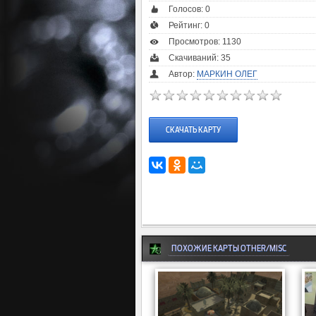
Голосов:
0
Рейтинг:
0
Просмотров: 1130
Скачиваний: 35
Автор:
МАРКИН ОЛЕГ
СКАЧАТЬ КАРТУ
ПОХОЖИЕ КАРТЫ OTHER/MISC