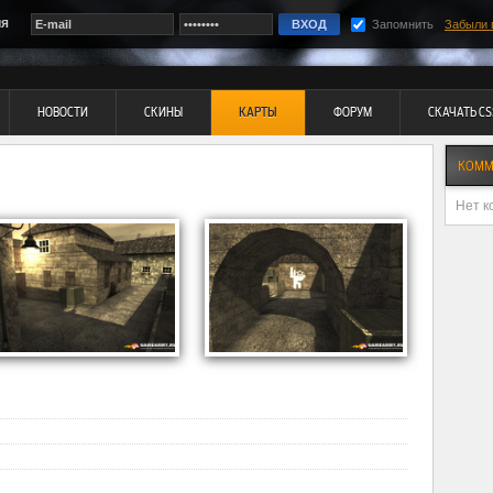
ия
Запомнить
Забыли 
НОВОСТИ
СКИНЫ
КАРТЫ
ФОРУМ
СКАЧАТЬ CS
КОММ
Нет к